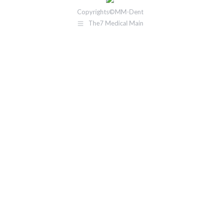
Copyrights©MM-Dent
The7 Medical Main