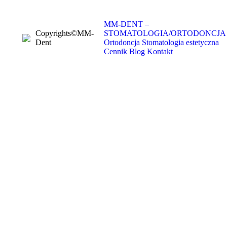
MM-DENT –
Copyrights©MM-
STOMATOLOGIA/ORTODONCJA
Dent
Ortodoncja
Stomatologia estetyczna
Cennik
Blog
Kontakt