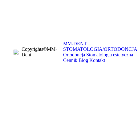
MM-DENT –
Copyrights©MM-
STOMATOLOGIA/ORTODONCJA
Dent
Ortodoncja
Stomatologia estetyczna
Cennik
Blog
Kontakt