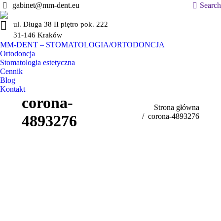
Szukaj:
gabinet@mm-dent.eu
Search
ul. Długa 38 II piętro pok. 222
31-146 Kraków
MM-DENT – STOMATOLOGIA/ORTODONCJA
Ortodoncja
Stomatologia estetyczna
Cennik
Blog
Kontakt
corona-
Jesteś tutaj:
Strona główna
4893276
corona-4893276