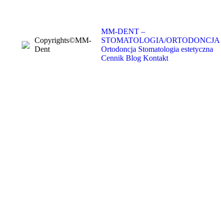
MM-DENT –
Copyrights©MM-
STOMATOLOGIA/ORTODONCJA
Dent
Ortodoncja
Stomatologia estetyczna
Cennik
Blog
Kontakt