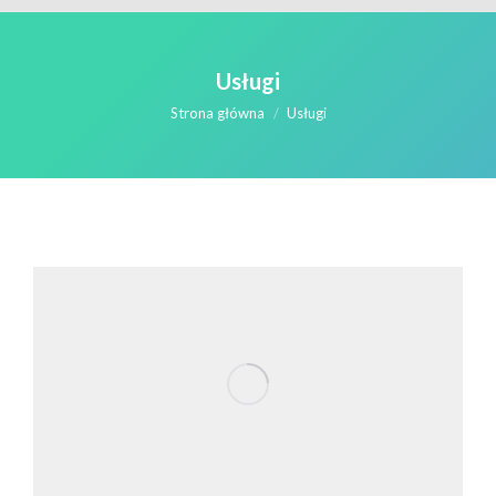
Usługi
Jesteś tutaj:
Strona główna
Usługi