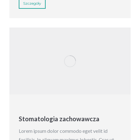
Szczegóły
Stomatologia zachowawcza
Lorem ipsum dolor commodo eget velit id
facilisis. In aliquam maximus lobortis. Cras ut